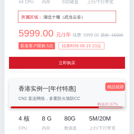
V4 CPU
内存
SSD硬盘
上行/下行带宽
所属区域：
湖北十堰（武当云谷）
5999.00
元/1年
续费:
5999.00
原价:
15000
新老客户限购
5
次
结束时间 08-15 23点
立即购买
精品线路
香港实例一[年付特惠]
CN2 直连网络，多重防火墙防CC
剩余81.67%
4 核
8 G
80G
5M/20M
CPU
内存
数据盘
上行/下行带宽