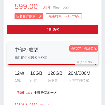
599.00
元/1年
原价:
1200
新老客户限购
3
次
结束时间 08-15 23点
立即购买
高防护，高性价比
中部标准型
高性能企业级云服务器
剩余79.09%
12核
16GB
120GB
20M/200M
CPU
内存
数据盘
上行/下行带宽
所属区域：
中部云基地一区