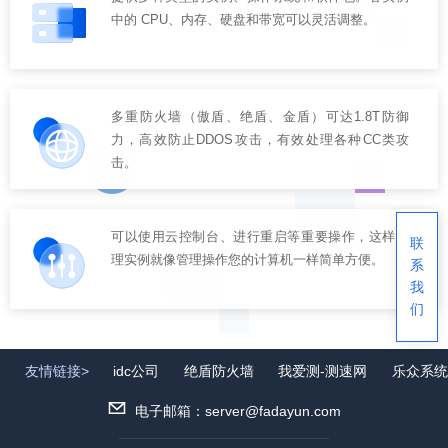
中的 CPU、内存、硬盘和带宽可以灵活调整。
多重防火墙（傲盾、绝盾、金盾）可达1.8T防御
力，高效防止DDOS攻击，有效处理各种CC类攻
击。
可以使用云控制台、进行重启等重要操作，这样管
联
理实例就像管理操作您的计算机一样简单方便。
系
我
们
友情链接>
idc公司
绝盾防火墙
我爱测-测速网
乐众系统
电子邮箱：server@fadayun.com