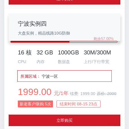
宁波实例四
大盘实例，精品线路10G防御
剩余57.00%
16 核
32 GB
1000GB
30M/300M
CPU
内存
数据盘
上行/下行带宽
所属区域：
宁波一区
1999.00
元/1年
续费:
1999.00
原价:
2000
新老客户限购
5
次
结束时间 08-15 23点
立即购买