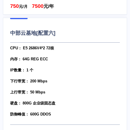
750
7500
元/年
元/月
中部云基地[配置六]
CPU： E5 2686V4*2 72核
内存： 64G REG ECC
IP数量： 1 个
下行带宽： 200 Mbps
上行带宽： 50 Mbps
硬盘： 800G 企业级固态盘
防御峰值： 600G DDOS