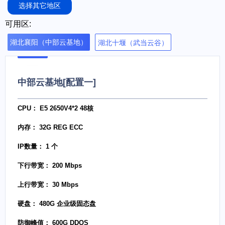
选择其它地区
可用区:
湖北襄阳（中部云基地）
湖北十堰（武当云谷）
中部云基地[配置一]
CPU： E5 2650V4*2 48核
内存： 32G REG ECC
IP数量： 1 个
下行带宽： 200 Mbps
上行带宽： 30 Mbps
硬盘： 480G 企业级固态盘
防御峰值： 600G DDOS