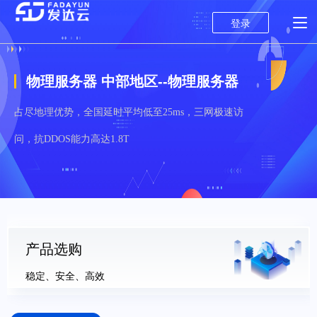
登录
物理服务器 中部地区--物理服务器
占尽地理优势，全国延时平均低至25ms，三网极速访
问，抗DDOS能力高达1.8T
产品选购
稳定、安全、高效