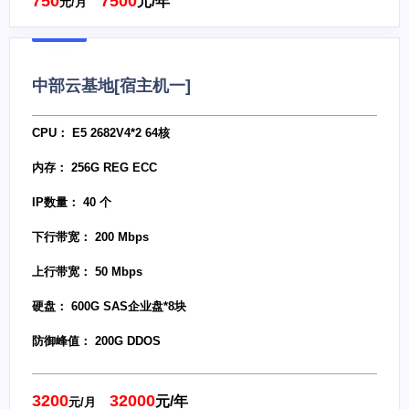
750
7500
元/年
元/月
中部云基地[宿主机一]
CPU： E5 2682V4*2 64核
内存： 256G REG ECC
IP数量： 40 个
下行带宽： 200 Mbps
上行带宽： 50 Mbps
硬盘： 600G SAS企业盘*8块
防御峰值： 200G DDOS
3200
32000
元/年
元/月