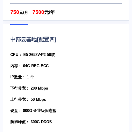
750
7500
元/年
元/月
中部云基地[配置四]
CPU： E5 2658V4*2 56核
内存： 64G REG ECC
IP数量： 1 个
下行带宽： 200 Mbps
上行带宽： 50 Mbps
硬盘： 800G 企业级固态盘
防御峰值： 600G DDOS