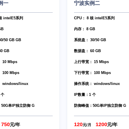
例一
宁波实例二
核 intelE5系列
CPU： 8 核 intelE5系列
GB
内存： 8 GB
/50 GB GB
系统盘： 30/50 GB
0 GB
数据盘： 60 GB
10 Mbps
上行带宽： 15 Mbps
100 Mbps
下行带宽： 100 Mbps
indows/linux
操作系统： windows/linux
 个
IP数量：1 个
50G单IP独立防御 G
防御峰值：50G单IP独立防御 G
750
120
1200
元/年
元/年
元/月