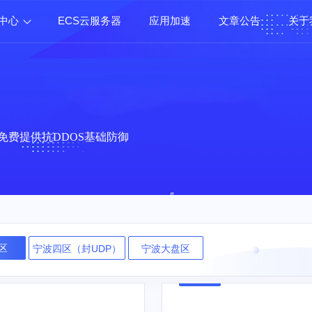
中心
ECS云服务器
应用加速
文章公告
关于
免费提供抗DDOS基础防御
区
宁波四区（封UDP）
宁波大盘区