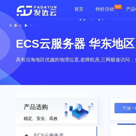
首页
特价活动
产品
ECS云服务器 华东地区
具有沿海地区优越的地理位置,老牌机房,三网极速访问，
产品选购
宁波一
稳定、安全、高效
ECS云服务器