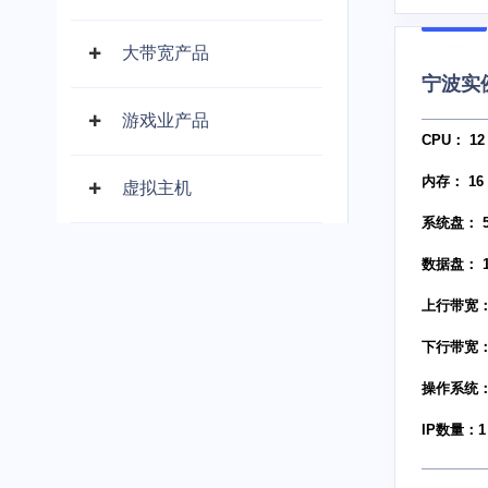
大带宽产品
宁波实
游戏业产品
CPU： 12 
内存： 16
虚拟主机
系统盘： 5
数据盘： 1
上行带宽： 
下行带宽： 
操作系统： w
IP数量：1