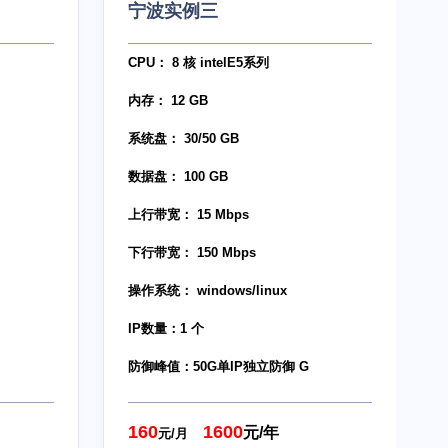
宁波实例三
CPU： 8 核 intelE5系列
内存： 12 GB
系统盘： 30/50 GB
数据盘： 100 GB
上行带宽： 15 Mbps
下行带宽： 150 Mbps
操作系统： windows/linux
IP数量：1 个
防御峰值：50G单IP独立防御 G
160
1600
元/年
元/月