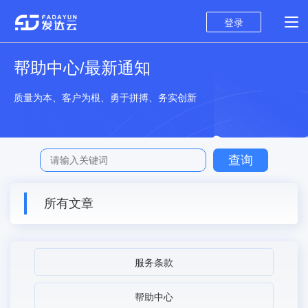
登录
帮助中心/最新通知
质量为本、客户为根、勇于拼搏、务实创新
所有文章
服务条款
帮助中心