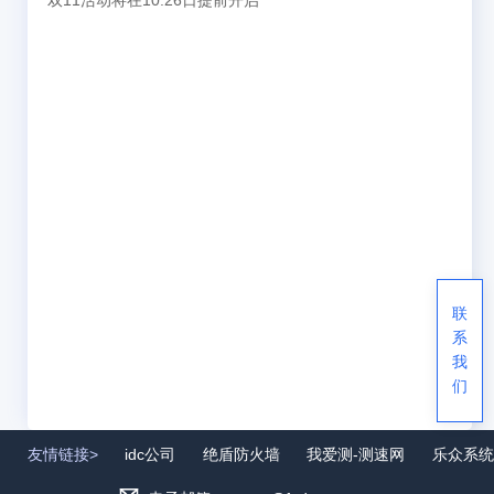
双11活动将在10.26日提前开启
联
系
我
们
友情链接>
idc公司
绝盾防火墙
我爱测-测速网
乐众系统