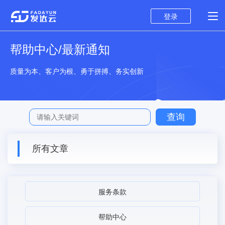
登录
帮助中心/最新通知
质量为本、客户为根、勇于拼搏、务实创新
所有文章
服务条款
帮助中心