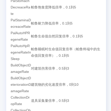
PalStomach
DecreaceRa
帕鲁饱食度降低倍率，0.1到5
te
PalStaminaD
帕鲁耐力降低倍率，0.1到5
ecreaceRate
PalAutoHPR
帕鲁生命值自然回复倍率，0.1到5
egeneRate
PalAutoHpR
帕鲁睡眠时生命值回复倍率（帕鲁终端中的生
egeneRateIn
命值回复倍率），0.1到5
Sleep
BuildObjectD
对建筑伤害倍率，0.5到3
amageRate
BuildObjectD
eteriorationD
建筑物的劣化速度倍率，0到10
amageRate
CollectionDr
道具采集量倍率，0.5到3
opRate
CollectionOb