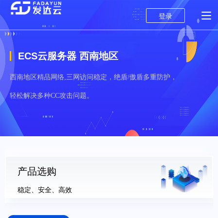
登录
ECS云服务器 西南地区
西南地区精品网络,三网访问稳定，绝盾/傲盾多重防护，
轻松解决多种CC攻击问题。
产品选购
稳定、安全、高效