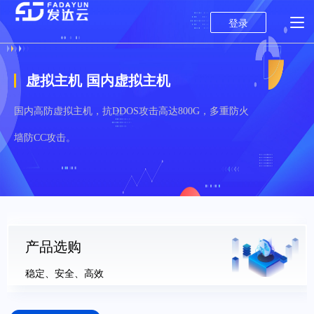
登录
虚拟主机 国内虚拟主机
国内高防虚拟主机，抗DDOS攻击高达800G，多重防火
墙防CC攻击。
产品选购
稳定、安全、高效