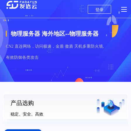
登录
物理服务器 海外地区--物理服务器
CN2 直连网络，访问极速，金盾 傲盾 天机多重防火墙,
有效防御各类攻击
产品选购
稳定、安全、高效