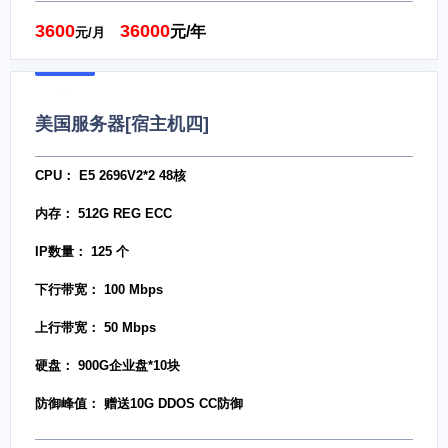
3600
36000
元/年
元/月
美国服务器[宿主机四]
CPU： E5 2696V2*2 48核
内存： 512G REG ECC
IP数量： 125 个
下行带宽： 100 Mbps
上行带宽： 50 Mbps
硬盘： 900G企业盘*10块
防御峰值： 赠送10G DDOS CC防御